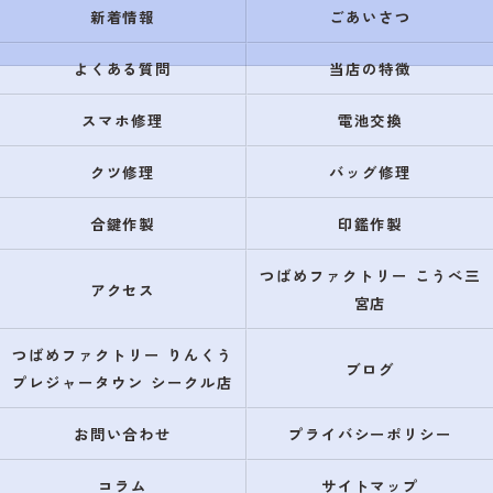
新着情報
ごあいさつ
よくある質問
当店の特徴
スマホ修理
電池交換
クツ修理
バッグ修理
合鍵作製
印鑑作製
つばめファクトリー こうべ三
アクセス
宮店
つばめファクトリー りんくう
ブログ
プレジャータウン シークル店
お問い合わせ
プライバシーポリシー
コラム
サイトマップ