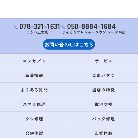
078-321-1631
050-8884-1684
こうべ三宮店
りんくうプレジャータウン シークル店
お問い合わせはこちら
コンセプト
サービス
新着情報
ごあいさつ
よくある質問
当店の特徴
スマホ修理
電池交換
クツ修理
バッグ修理
合鍵作製
印鑑作製